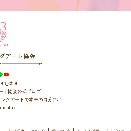
art_chie
ート協会公式ブログ
リングアートで本来の自分に出
eblo）