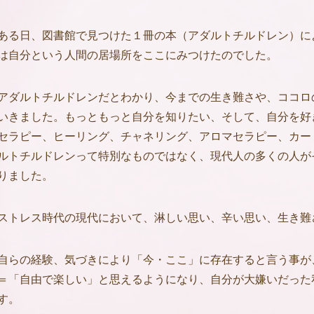
ある日、図書館で見つけた１冊の本（アダルトチルドレン）に
は自分という人間の居場所をここにみつけたのでした。
アダルトチルドレンだとわかり、今までの生き難さや、ココロ
いきました。もっともっと自分を知りたい、そして、自分を好
セラピー、ヒーリング、チャネリング、アロマセラピー、カー
ルトチルドレンって特別なものではなく、現代人の多くの人が
りました。
ストレス時代の現代において、淋しい思い、辛い思い、生き難
自らの経験、気づきにより「今・ここ」に存在すると言う事が
＝「自由で楽しい」と思えるようになり、自分が大嫌いだった
す。