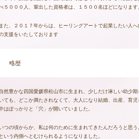
べ５０００人、輩出した資格者は、１５００名ほどになります
また、２０１７年からは、ヒーリングアートで起業したい人へ
の支援をいたしております
略歴
自然豊かな四国愛媛県松山市に生まれ、少しだけ淋しい幼少期
いても、どこか満たされなくて、大人になり結婚、出産、育児
中はぽっかりと「穴」が開いていました。
いつの頃からか、私は何のために生まれてきたんだろうと思う
という内側へとむけられるようになりました。