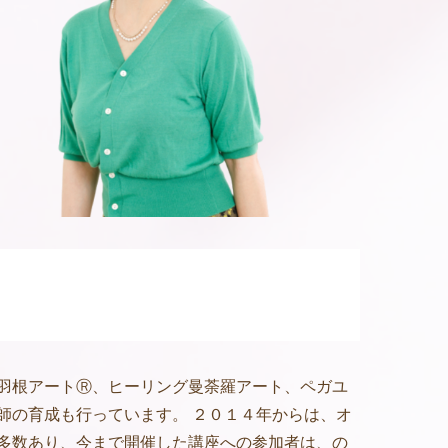
羽根アートⓇ、ヒーリング曼荼羅アート、ペガユ
師の育成も行っています。 ２０１４年からは、オ
多数あり、今まで開催した講座への参加者は、の