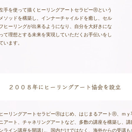
左手を使って描くヒーリングアートセラピーⓇという
メソッドを構築し、インナーチャイルドを癒し、セル
フヒーリングが出来るようになり、自分を大好きにな
って理想とする未来を実現していただくお手伝いをし
ています。
２００８年にヒーリングアート協会を設立
ヒーリングアートセラピーⓇはじめ、はじまるアートⓇ、ｍｙ
ニアート、チャネリングアートなど、多数の講座を構築し、講
ンライン講座を開講し、国内だけではなく、海外からの受講も