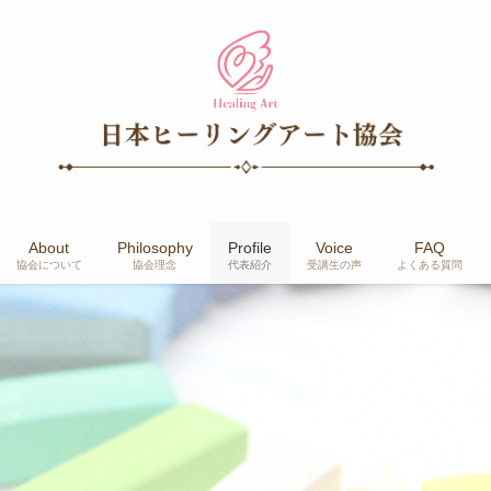
About
Philosophy
Profile
Voice
FAQ
協会について
協会理念
代表紹介
受講生の声
よくある質問