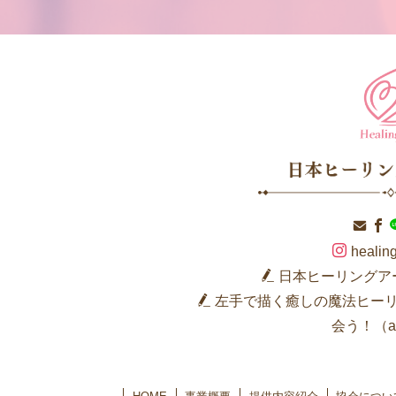
healing
日本ヒーリングア
左手で描く癒しの魔法ヒー
会う！（am