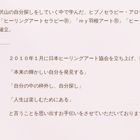
沢山の自分探しをしていく中で学んだ、ヒプノセラピー・アロ
「ヒーリングアートセラピーⓇ」「ｍｙ羽根アートⓇ」「ヒー
確立。
２０１０年１月に日本ヒーリングアート協会を立ち上げ、
「本来の輝かしい自分を発見する」
「自分の中の枠外し、自分探し」
「人生は楽しむためにある」
と言うことを思い出すお手伝いをさせていただいておりま