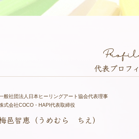
代表プロフ
一般社団法人日本ヒーリングアート協会代表理事
株式会社COCO・HAPI代表取締役
梅邑智恵（うめむら ちえ）